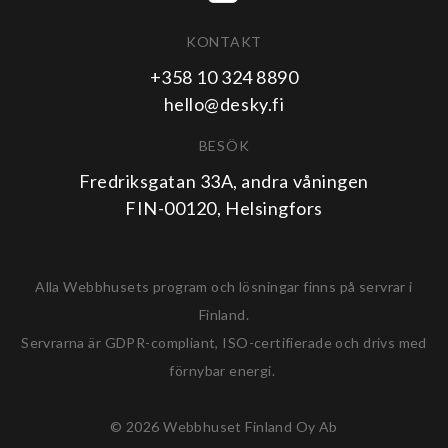
KONTAKT
+358 10 324 8890
hello@desky.fi
BESÖK
Fredriksgatan 33A, andra våningen
FIN-00120, Helsingfors
Alla Webbhusets program och lösningar finns på servrar i
Finland.
Servrarna är GDPR-compliant, ISO-certifierade och drivs med
förnybar energi.
© 2026 Webbhuset Finland Oy Ab