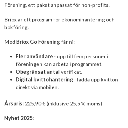
Förening, ett paket anpassat för non-profits.
Briox är ett program för ekonomihantering och
bokföring.
Med
Briox Go Förening
får ni:
Fler användare
- upp till fem personer i
föreningen kan arbeta i programmet.
Obegränsat antal
verifikat.
Digital kvittohantering
- ladda upp kvitton
direkt via mobilen.
Årspris:
225,90 € (inklusive 25,5 % moms)
Nyhet 2025: