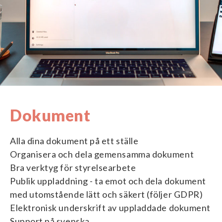
Dokument
Alla dina dokument på ett ställe
Organisera och dela gemensamma dokument
Bra verktyg för styrelsearbete
Publik uppladdning - ta emot och dela dokument
med utomstående lätt och säkert (följer GDPR)
Elektronisk underskrift av uppladdade dokument
Support på svenska