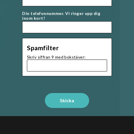
Din telefonnummer. Vi ringer upp dig
inom kort!
Spamfilter
Skriv siffran 9 med bokstäver: