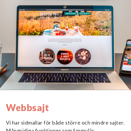
Webbsajt
Vi har sidmallar för både större och mindre sajter.
Mångsidiga funktioner som formulär,